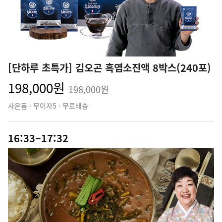
[단하루 초특가] 김오곤 흑염소진액 8박스(240포)
198,000원
198,000원
사은품 · 무이자5 · 무료배송
16:33~17:32