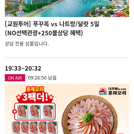
[교원투어] 푸꾸옥 vs 나트랑/달랏 5일
(NO선택관광+250불상당 혜택)
상담 전용 상품입니다.
19:33~20:32
09:26:49 남음
ON AIR