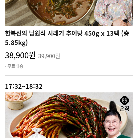
한복선의 남원식 시래기 추어탕 450g x 13팩 (총
5.85kg)
38,900원
39,900원
· 무료배송
17:32~18:32