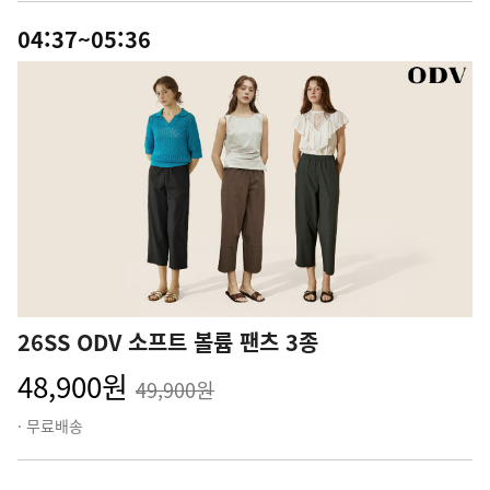
04:37~05:36
26SS ODV 소프트 볼륨 팬츠 3종
48,900원
49,900원
· 무료배송