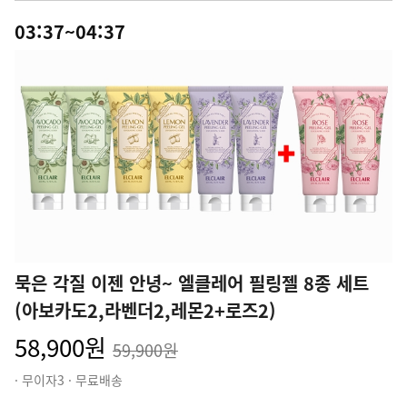
03:37~04:37
묵은 각질 이젠 안녕~ 엘클레어 필링젤 8종 세트
(아보카도2,라벤더2,레몬2+로즈2)
58,900원
59,900원
· 무이자3 · 무료배송