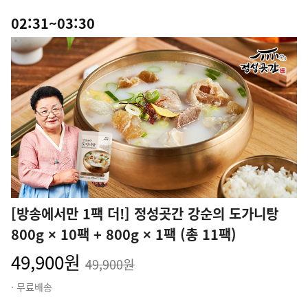
02:31~03:30
[방송에서만 1팩 더!] 정성곳간 강순의 도가니탕
800g × 10팩 + 800g × 1팩 (총 11팩)
49,900원
49,900원
· 무료배송