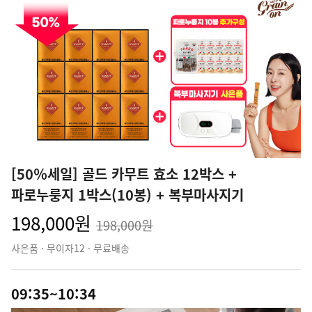
[50％세일] 골드 카무트 효소 12박스 +
파로누룽지 1박스(10봉) + 복부마사지기
198,000원
198,000원
사은품 · 무이자12 · 무료배송
09:35~10:34