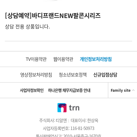
[상담예약]바디프랜드NEW팔콘시리즈
상담 전용 상품입니다.
TV이용약관
웹이용약관
개인정보처리방침
영상정보처리방침
청소년보호정책
신규입점상담
사업자정보확인
하나은행 채무지급보증 안내
Family site
주식회사: 티알엔
대표이사: 한상욱
사업자등록번호: 116-81-50973
통신판매업신고: 2010-서울중구-1670호