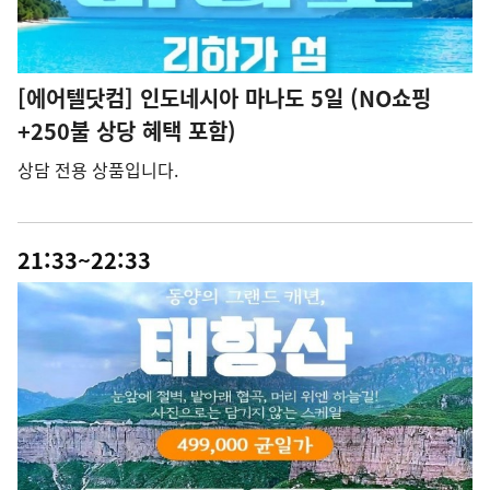
[에어텔닷컴] 인도네시아 마나도 5일 (NO쇼핑
+250불 상당 혜택 포함)
상담 전용 상품입니다.
21:33~22:33