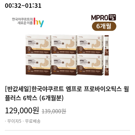
00:32~01:31
[반값세일]한국야쿠르트 엠프로 프로바이오틱스 윌
플러스 6박스 (6개월분)
129,000원
139,000원
· 무이자5 · 무료배송