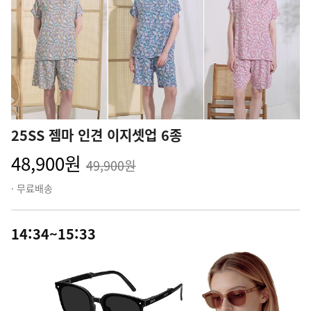
25SS 젬마 인견 이지셋업 6종
48,900원
49,900원
· 무료배송
14:34~15:33