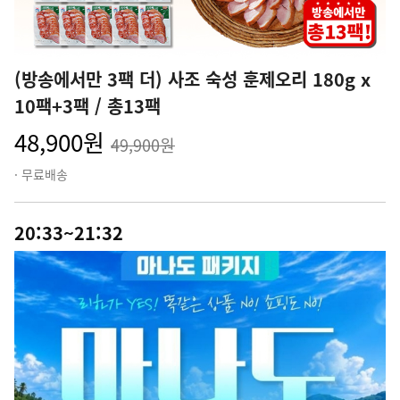
(방송에서만 3팩 더) 사조 숙성 훈제오리 180g x
10팩+3팩 / 총13팩
48,900원
49,900원
· 무료배송
20:33~21:32