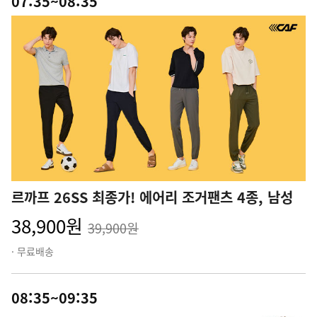
07:35~08:35
르까프 26SS 최종가! 에어리 조거팬츠 4종, 남성
38,900원
39,900원
· 무료배송
08:35~09:35