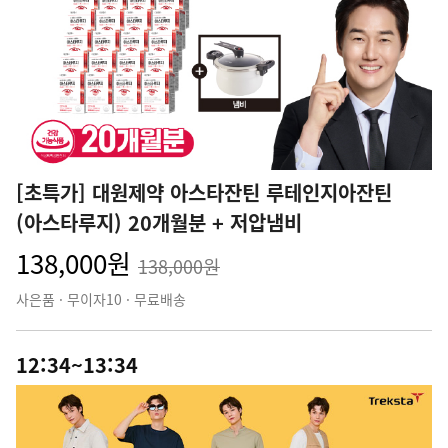
[초특가] 대원제약 아스타잔틴 루테인지아잔틴
(아스타루지) 20개월분 + 저압냄비
138,000원
138,000원
사은품 · 무이자10 · 무료배송
12:34~13:34