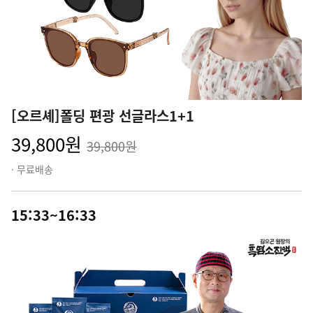
[오르셰]폴딩 편광 선글라스1+1
39,800원
39,800원
· 무료배송
15:33~16:33