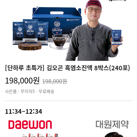
[단하루 초특가] 김오곤 흑염소진액 8박스(240포)
198,000원
198,000원
사은품 · 무이자5 · 무료배송
11:34~12:34