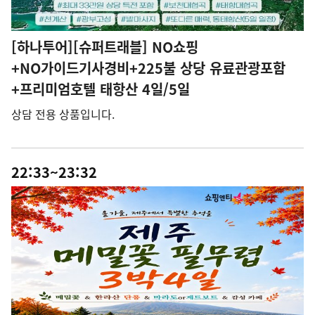
[하나투어][슈퍼트래블] NO쇼핑
+NO가이드기사경비+225불 상당 유료관광포함
+프리미엄호텔 태항산 4일/5일
상담 전용 상품입니다.
22:33~23:32