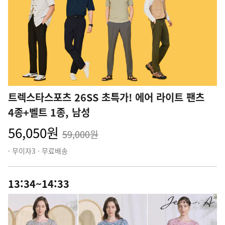
트렉스타스포츠 26SS 초특가! 에어 라이트 팬츠
4종+벨트 1종, 남성
56,050원
59,000원
· 무이자3 · 무료배송
13:34~14:33