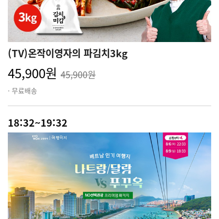
(TV)온작이영자의 파김치3kg
45,900원
45,900원
· 무료배송
18:32~19:32