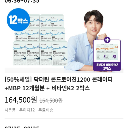
06:36~07:35
[50％세일] 닥터린 콘드로이친1200 콘레이티
+MBP 12개월분 + 비타민K2 2박스
164,500원
164,500원
사은품 · 무이자12 · 무료배송